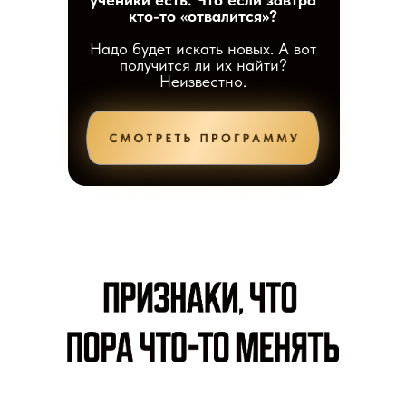
кто-то «отвалится»?
Надо будет искать новых. А вот
получится ли их найти?
Неизвестно.